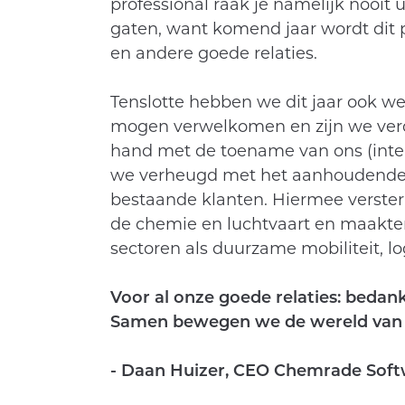
professional raak je namelijk nooit 
gaten, want komend jaar wordt dit 
en andere goede relaties.
Tenslotte hebben we dit jaar ook w
mogen verwelkomen en zijn we verde
hand met de toename van ons (inter
we verheugd met het aanhoudende
bestaande klanten. Hiermee versterk
de chemie en luchtvaart en maakte
sectoren als duurzame mobiliteit, lo
Voor al onze goede relaties: bedan
Samen bewegen we de wereld van c
- Daan Huizer, CEO Chemrade Sof