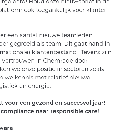
uitgeleerd! Houd onze nieuwsbrief in de
platform ook toegankelijk voor klanten
eer een aantal nieuwe teamleden
r gegroeid als team. Dit gaat hand in
nationale) klantenbestand. Tevens zijn
 vertrouwen in Chemrade door
en we onze positie in sectoren zoals
n we kennis met relatief nieuwe
gistiek en energie.
kt voor een gezond en succesvol jaar!
ompliance naar responsible care!
tware