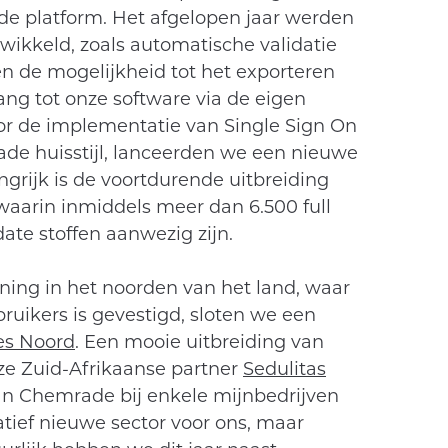
e platform. Het afgelopen jaar werden
twikkeld, zoals automatische validatie
 de mogelijkheid tot het exporteren
ng tot onze software via de eigen
or de implementatie van Single Sign On
rade huisstijl, lanceerden we een nieuwe
ngrijk is de voortdurende uitbreiding
aarin inmiddels meer dan 6.500 full
ate stoffen aanwezig zijn.
ening in het noorden van het land, waar
uikers is gevestigd, sloten we een
s Noord
. Een mooie uitbreiding van
e Zuid-Afrikaanse partner
Sedulitas
n Chemrade bij enkele mijnbedrijven
elatief nieuwe sector voor ons, maar