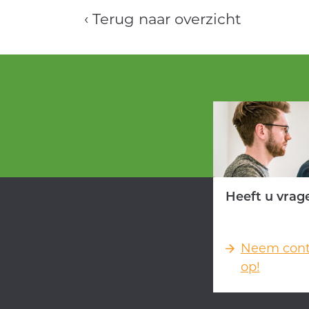
‹ Terug naar overzicht
Heeft u vrag
Neem cont
op!