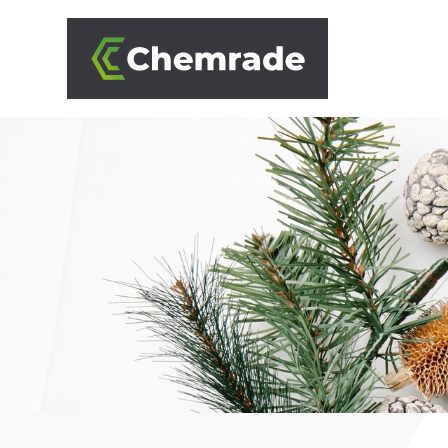
OPLOSSINGEN
BRANCHES
AANPAK
PARTNERS