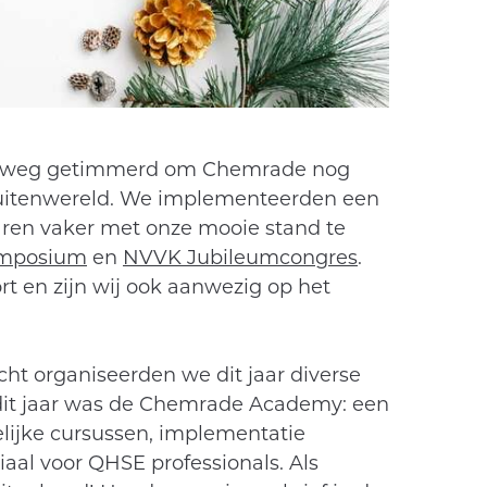
de weg getimmerd om Chemrade nog
buitenwereld. We implementeerden een
aren vaker met onze mooie stand te
mposium
en
NVVK Jubileumcongres
.
rt en zijn wij ook aanwezig op het
ht organiseerden we dit jaar diverse
dit jaar was de Chemrade Academy: een
lijke cursussen, implementatie
aal voor QHSE professionals. Als