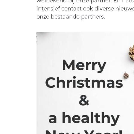
welbekend bij onze partner. En natu
intensief contact ook diverse nieuw
onze
bestaande partners
.