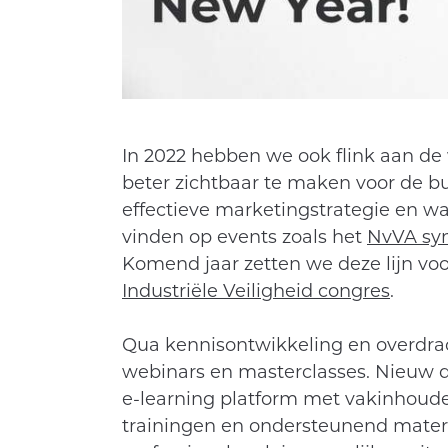
In 2022 hebben we ook flink aan 
beter zichtbaar te maken voor de 
effectieve marketingstrategie en w
vinden op events zoals het
NvVA sy
Komend jaar zetten we deze lijn voo
Industriële Veiligheid congres
.
Qua kennisontwikkeling en overdrac
webinars en masterclasses. Nieuw 
e-learning platform met vakinhoude
trainingen en ondersteunend materi