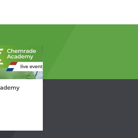
cademy