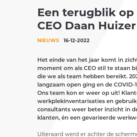
Een terugblik op
KLANTEN
CEO Daan Huizer
ACADEMY
NIEUWS
16-12-2022
Het einde van het jaar komt in zich
moment om als CEO stil te staan bij
die we als team hebben bereikt. 202
langzaam open ging en de COVID-
Ons team kon er weer op uit! Klant
werkplekinventarisaties en gebruik
consultants weer beter inzicht in
klanten, én een gevarieerde werkw
Uiteraard werd er achter de scherm