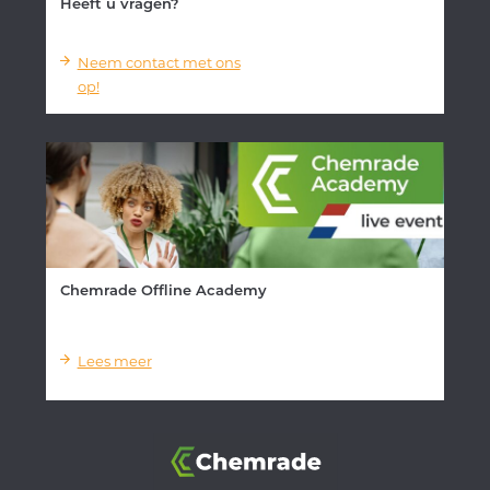
Heeft u vragen?
Neem contact met ons
op!
Chemrade Offline Academy
Lees meer