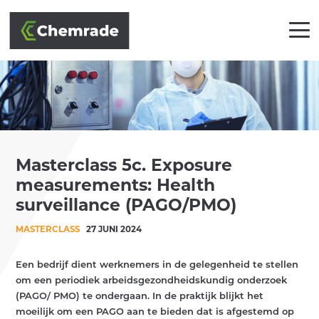
OPLOSSINGEN
Masterclass 5c. Exposure
BRANCHES
measurements: Health
AANPAK
surveillance (PAGO/PMO)
MASTERCLASS
27 JUNI 2024
PARTNERS
KLANTEN
Een bedrijf dient werknemers in de gelegenheid te stellen
om een periodiek arbeidsgezondheidskundig onderzoek
(PAGO/ PMO) te ondergaan. In de praktijk blijkt het
ACADEMY
moeilijk om een PAGO aan te bieden dat is afgestemd op