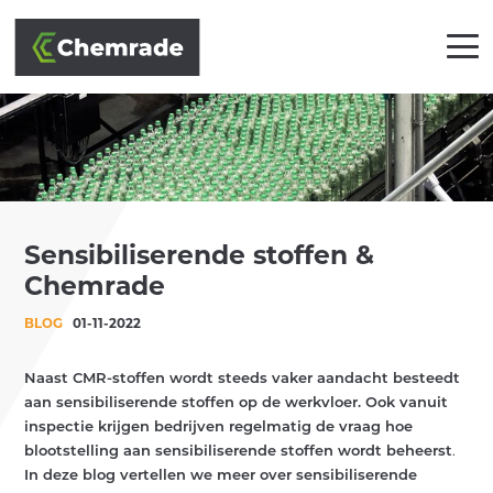
OPLOSSINGEN
Sensibiliserende stoffen &
BRANCHES
Chemrade
AANPAK
BLOG
01-11-2022
PARTNERS
Naast CMR-stoffen wordt steeds vaker aandacht besteedt
aan sensibiliserende stoffen op de werkvloer. Ook vanuit
KLANTEN
inspectie krijgen bedrijven regelmatig de vraag hoe
blootstelling aan sensibiliserende stoffen wordt beheerst
.
ACADEMY
In deze blog vertellen we meer over sensibiliserende