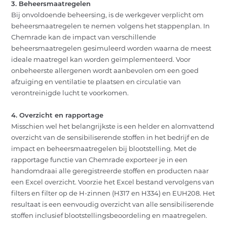
3. Beheersmaatregelen
Bij onvoldoende beheersing, is de werkgever verplicht om
beheersmaatregelen te nemen
volgens het stappenplan. In
Chemrade kan de impact van verschillende
beheersmaatregelen gesimuleerd worden waarna de meest
ideale maatregel kan worden geïmplementeerd. Voor
onbeheerste allergenen wordt aanbevolen om een goed
afzuiging en ventilatie te plaatsen en circulatie van
verontreinigde lucht te voorkomen.
4. Overzicht en rapportage
Misschien wel het belangrijkste is een helder en alomvattend
overzicht van de sensibiliserende stoffen in het bedrijf en de
impact en beheersmaatregelen bij blootstelling. Met de
rapportage functie van Chemrade exporteer je in een
handomdraai alle geregistreerde stoffen en producten naar
een Excel overzicht. Voorzie het Excel bestand vervolgens van
filters en filter op de H-zinnen (H317 en H334) en EUH208. Het
resultaat is een eenvoudig overzicht van alle sensibiliserende
stoffen inclusief blootstellingsbeoordeling en maatregelen.